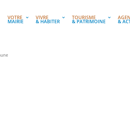
VOTRE
VIVRE
TOURISME
AGE
MAIRIE
& HABITER
& PATRIMOINE
& AC
mune