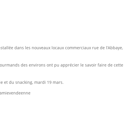
installée dans les nouveaux locaux commerciaux rue de l’Abbaye,
 gourmands des environs ont pu apprécier le savoir faire de cette
rie et du snacking, mardi 19 mars.
/lamievendeenne