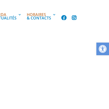
NDA
HORAIRES
TUALITÉS
& CONTACTS
Ouvrir la