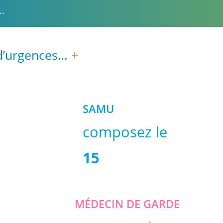
…
 d’urgences…
+
SAMU
composez le
15
MÉDECIN DE GARDE