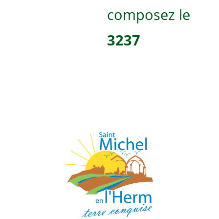
composez le
3237