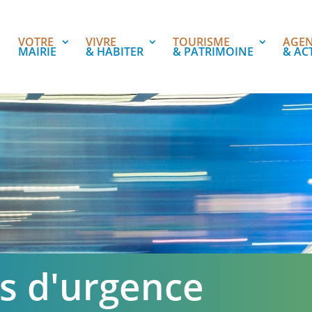
VOTRE
VIVRE
TOURISME
AGE
MAIRIE
& HABITER
& PATRIMOINE
& AC
 d'urgence