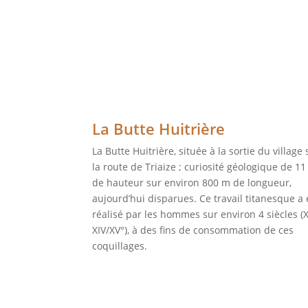
La Butte Huitrière
La Butte Huitrière, située à la sortie du village 
la route de Triaize ; curiosité géologique de 1
de hauteur sur environ 800 m de longueur,
aujourd’hui disparues. Ce travail titanesque a 
réalisé par les hommes sur environ 4 siècles (X
XIV/XV°), à des fins de consommation de ces
coquillages.