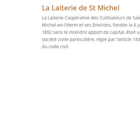
La Laiterie de St Michel
La Laiterie Coopérative des Cultivateurs de Sai
Michel-en-l’Herm et ses Environs, fondée le 6 j
1892 sans le moindre apport de capital, était 
société civile particulière, régie par l’article 18
du code civil.