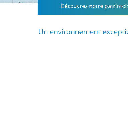
Découvrez notre patrimoin
Un environnement except