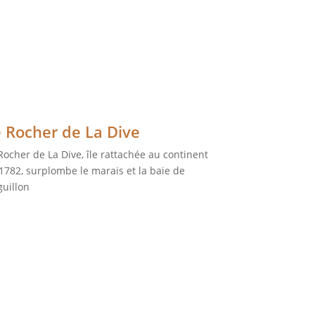
 Rocher de La Dive
Rocher de La Dive, île rattachée au continent
1782, surplombe le marais et la baie de
iguillon