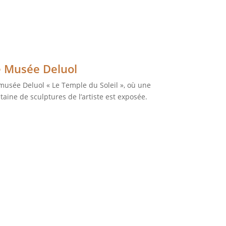
e Musée Deluol
musée Deluol « Le Temple du Soleil », où une
taine de sculptures de l’artiste est exposée.