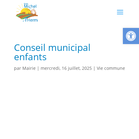
Ouvrir la
Conseil municipal
enfants
par
Mairie
|
mercredi, 16 juillet, 2025
|
Vie commune