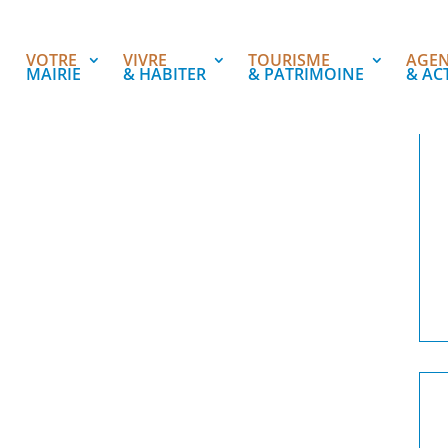
VOTRE
VIVRE
TOURISME
AGE
MAIRIE
& HABITER
& PATRIMOINE
& AC