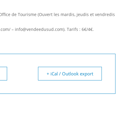
Office de Tourisme (Ouvert les mardis, jeudis et vendredis
com/ – info@vendeedusud.com). Tarifs : 6€/4€.
+ iCal / Outlook export