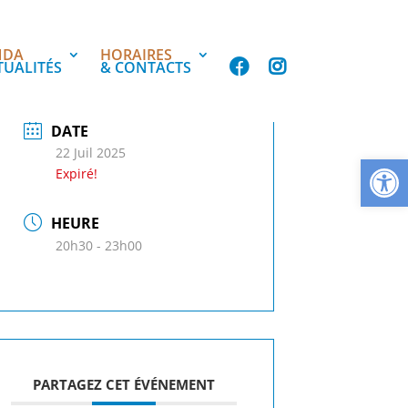
NDA
HORAIRES
TUALITÉS
& CONTACTS
DATE
22 Juil 2025
Ouvrir la
Expiré!
HEURE
20h30 - 23h00
PARTAGEZ CET ÉVÉNEMENT