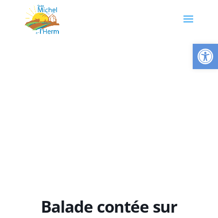
Ouvrir la
Balade contée sur