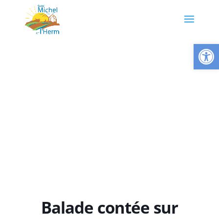
Ouvrir la
Balade contée sur