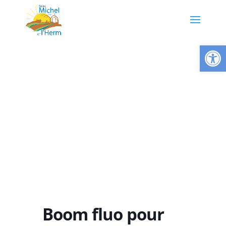
Ouvrir la
Boom fluo pour