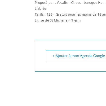
Proposé par : Vocalis – Choeur baroque Hen
Llabrès
Tarifs : 12€ – Gratuit pour les moins de 18 a
Eglise de St Michel en l’Herm
+ Ajouter à mon Agenda Google