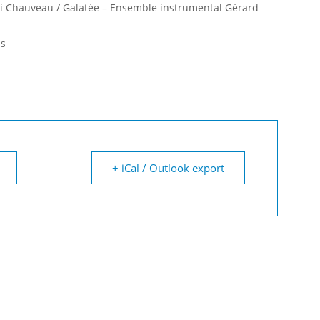
ri Chauveau / Galatée – Ensemble instrumental Gérard
ns
+ iCal / Outlook export