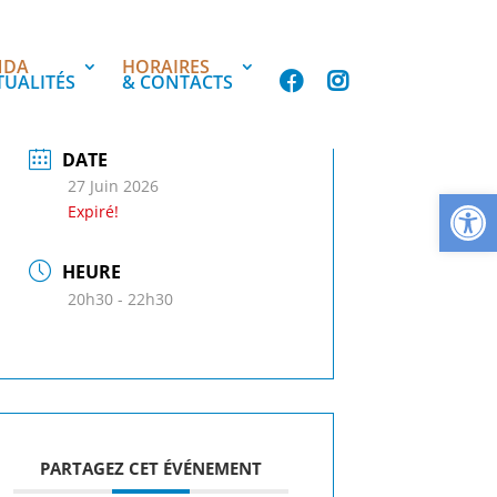
NDA
HORAIRES
TUALITÉS
& CONTACTS
DATE
27 Juin 2026
Ouvrir la
Expiré!
HEURE
20h30 - 22h30
PARTAGEZ CET ÉVÉNEMENT