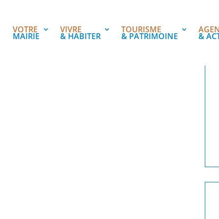
VOTRE
VIVRE
TOURISME
AGE
MAIRIE
& HABITER
& PATRIMOINE
& AC