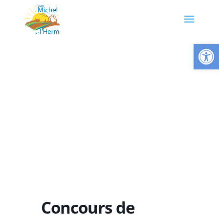
Ouvrir la
Concours de