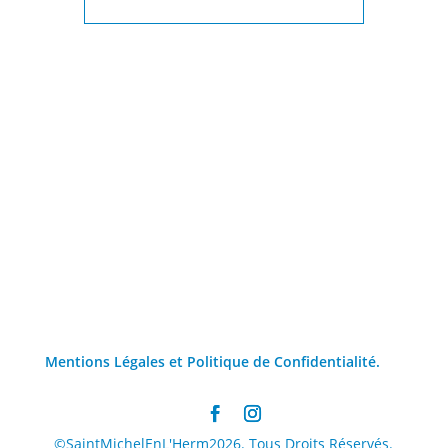
Mentions Légales et Politique de Confidentialité.
©SaintMichelEnL'Herm2026. Tous Droits Réservés.