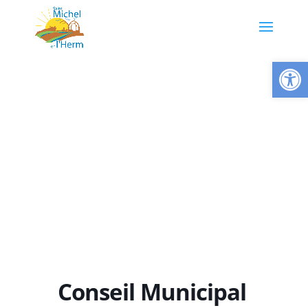
Ouvrir la
Conseil Municipal