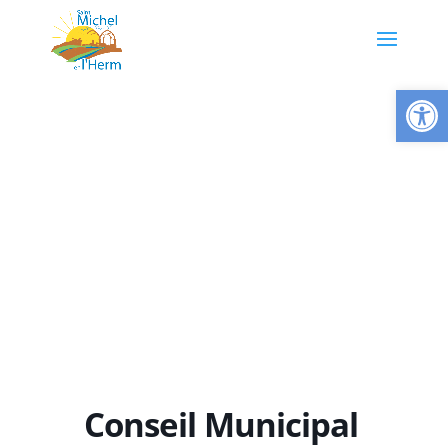
Ouvrir la
Conseil Municipal