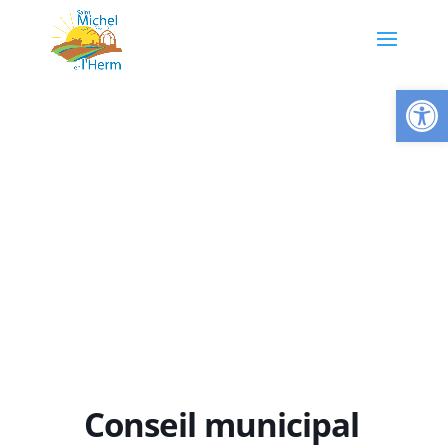
Ouvrir la
Conseil municipal