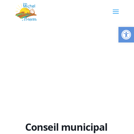
Ouvrir la
Conseil municipal