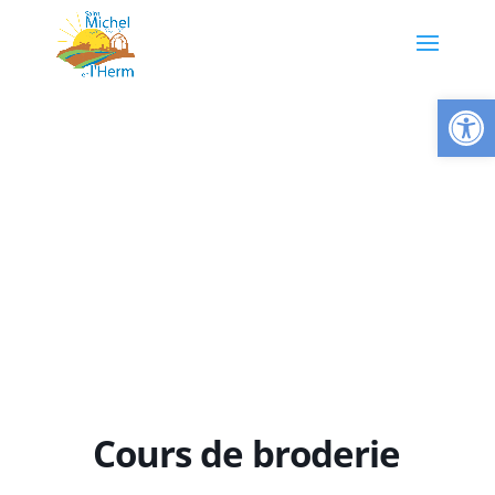
Ouvrir la
Cours de broderie