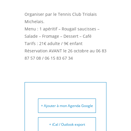
Organiser par le Tennis Club Triolais
Michelais.
Menu : 1 apéritif – Rougail saucisses –
Salade – Fromage – Dessert – Café
Tarifs : 21€ adulte / 9€ enfant
Réservation AVANT le 26 octobre au 06 83
87 57 08 / 06 15 83 67 34
+ Ajouter à mon Agenda Google
+ iCal / Outlook export