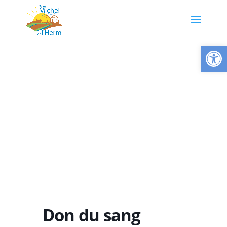
Ouvrir la
Don du sang