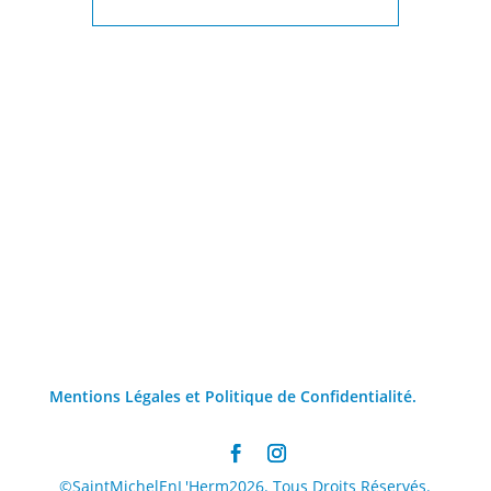
Mentions Légales et Politique de Confidentialité.
©SaintMichelEnL'Herm2026. Tous Droits Réservés.