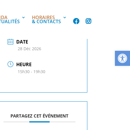
NDA
HORAIRES
TUALITÉS
& CONTACTS
DATE
28 Déc 2026
Ouvrir la
HEURE
15h30 - 19h30
PARTAGEZ CET ÉVÉNEMENT