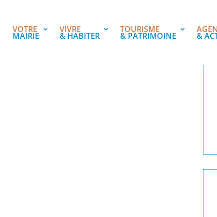
VOTRE
VIVRE
TOURISME
AGE
MAIRIE
& HABITER
& PATRIMOINE
& AC