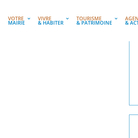
VOTRE
VIVRE
TOURISME
AGE
MAIRIE
& HABITER
& PATRIMOINE
& AC