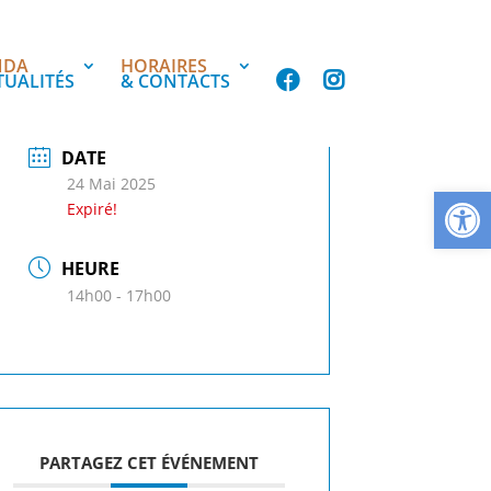
NDA
HORAIRES
TUALITÉS
& CONTACTS
DATE
24 Mai 2025
Ouvrir la
Expiré!
HEURE
14h00 - 17h00
PARTAGEZ CET ÉVÉNEMENT