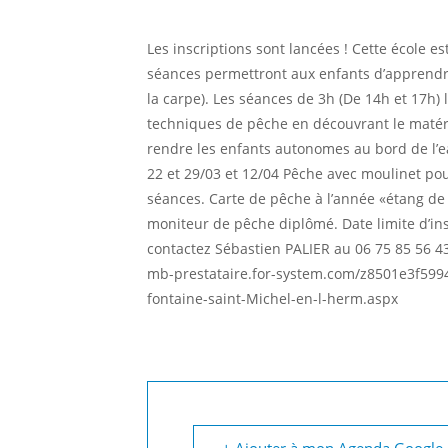
Les inscriptions sont lancées ! Cette école e
séances permettront aux enfants d’apprendre
la carpe). Les séances de 3h (De 14h et 17h)
techniques de pêche en découvrant le matérie
rendre les enfants autonomes au bord de l’ea
22 et 29/03 et 12/04 Pêche avec moulinet pour
séances. Carte de pêche à l’année «étang de
moniteur de pêche diplômé. Date limite d’insc
contactez Sébastien PALIER au 06 75 85 56 43
mb-prestataire.for-system.com/z8501e3f5994
fontaine-saint-Michel-en-l-herm.aspx