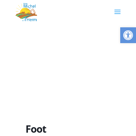
Ouvrir la
Foot