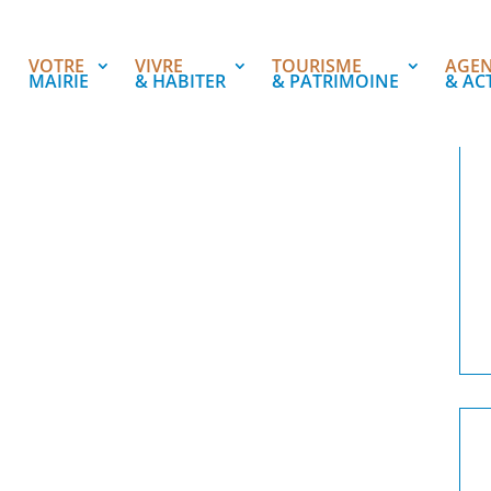
VOTRE
VIVRE
TOURISME
AGE
MAIRIE
& HABITER
& PATRIMOINE
& AC