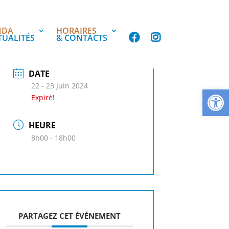
NDA
HORAIRES
TUALITÉS
& CONTACTS
DATE
22 - 23 Juin 2024
Ouvrir la
Expiré!
HEURE
8h00 - 18h00
PARTAGEZ CET ÉVÉNEMENT