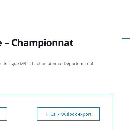
se – Championnat
e de Ligue M3 et le championnat Départemental
+ iCal / Outlook export