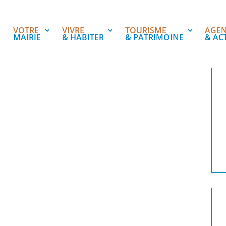
VOTRE
VIVRE
TOURISME
AGE
MAIRIE
& HABITER
& PATRIMOINE
& AC