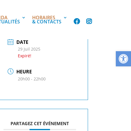
NDA
HORAIRES
TUALITÉS
& CONTACTS
DATE
29 Juil 2025
Ouvrir la
Expiré!
HEURE
20h00 - 22h00
PARTAGEZ CET ÉVÉNEMENT