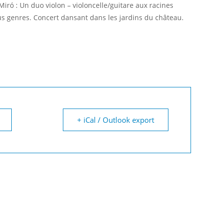
iró : Un duo violon – violoncelle/guitare aux racines
us genres. Concert dansant dans les jardins du château.
+ iCal / Outlook export