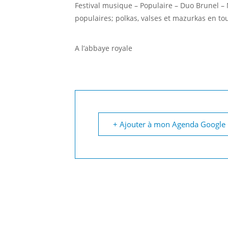
Festival musique – Populaire – Duo Brunel – M
populaires; polkas, valses et mazurkas en to
A l’abbaye royale
+ Ajouter à mon Agenda Google