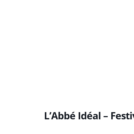
L’Abbé Idéal – Fest