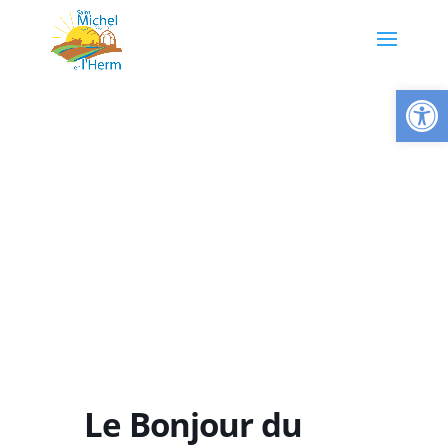
Ouvrir la
Le Bonjour du