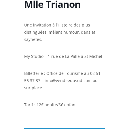
Mlle Trianon
Une invitation à l’Histoire des plus
distinguées, mêlant humour, dans et
saynètes.
My Studio – 1 rue de La Palle à St Michel
Billetterie : Office de Tourisme au 02 51
56 37 37 – info@vendeedusud.com ou
sur place
Tarif : 12€ adulte/6€ enfant