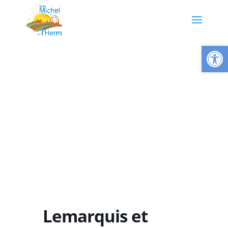
Ouvrir la
Lemarquis et