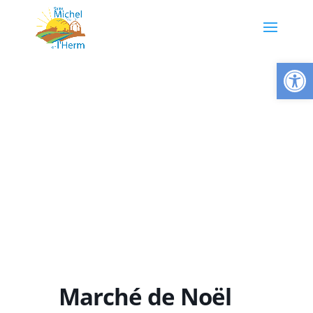
Ouvrir la
Marché de Noël