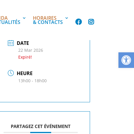
NDA
HORAIRES
TUALITÉS
& CONTACTS
DATE
22 Mar 2026
Ouvrir la
Expiré!
HEURE
13h00 - 18h00
PARTAGEZ CET ÉVÉNEMENT