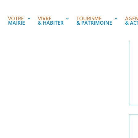
VOTRE
VIVRE
TOURISME
AGE
MAIRIE
& HABITER
& PATRIMOINE
& AC