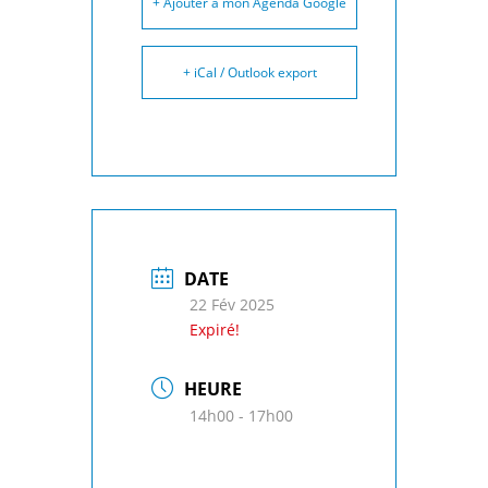
+ Ajouter à mon Agenda Google
+ iCal / Outlook export
DATE
22 Fév 2025
Expiré!
HEURE
14h00 - 17h00