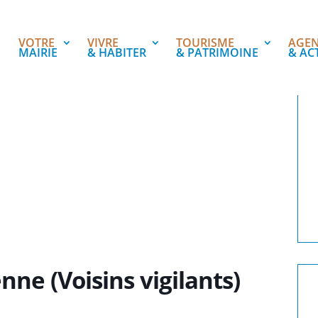
VOTRE
VIVRE
TOURISME
AGE
MAIRIE
& HABITER
& PATRIMOINE
& AC
nne (Voisins vigilants)