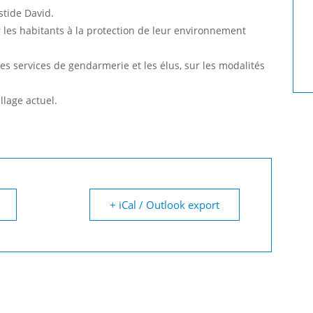
stide David.
 les habitants à la protection de leur environnement
es services de gendarmerie et les élus, sur les modalités
lage actuel.
+ iCal / Outlook export