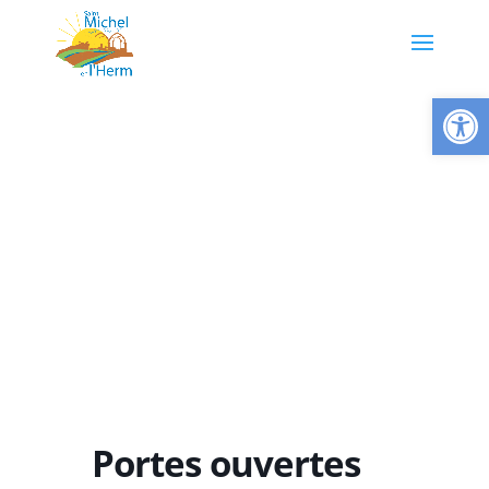
Ouvrir la
Portes ouvertes