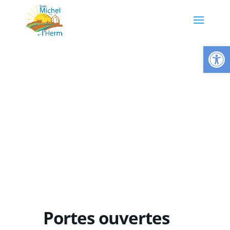
Ouvrir la
Portes ouvertes