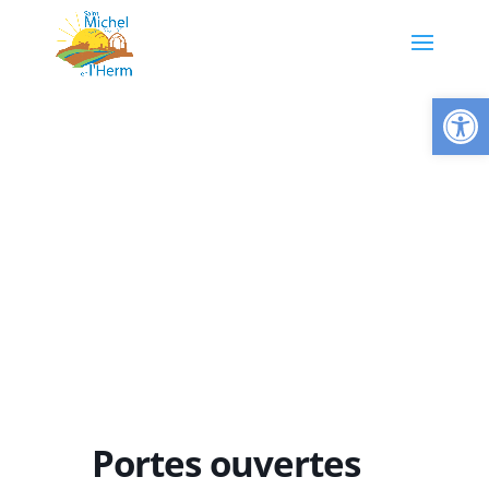
Ouvrir la
Portes ouvertes