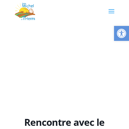
Ouvrir la
Rencontre avec le