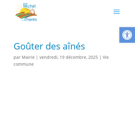
Ouvrir la
Goûter des aînés
par
Mairie
|
vendredi, 19 décembre, 2025
|
Vie
commune