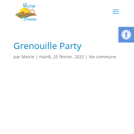
Ouvrir la
Grenouille Party
par
Mairie
|
mardi, 25 février, 2025
|
Vie commune