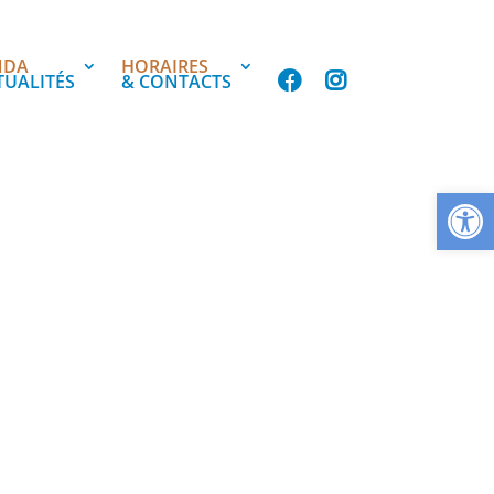
NDA
HORAIRES
TUALITÉS
& CONTACTS
Ouvrir la