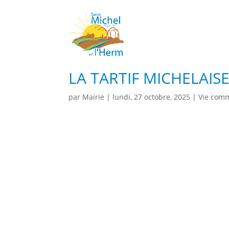
LA TARTIF MICHELAISE
par
Mairie
|
lundi, 27 octobre, 2025
|
Vie com