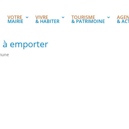
VOTRE
VIVRE
TOURISME
AGE
MAIRIE
& HABITER
& PATRIMOINE
& AC
 à emporter
mune