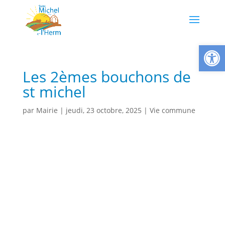
Ouvrir la
Les 2èmes bouchons de
st michel
par
Mairie
|
jeudi, 23 octobre, 2025
|
Vie commune