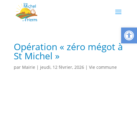
Ouvrir la
Opération « zéro mégot à
St Michel »
par
Mairie
|
jeudi, 12 février, 2026
|
Vie commune