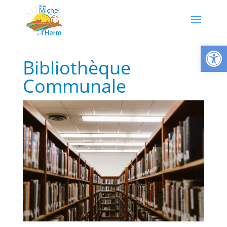
Ouvrir la
Bibliothèque
Communale