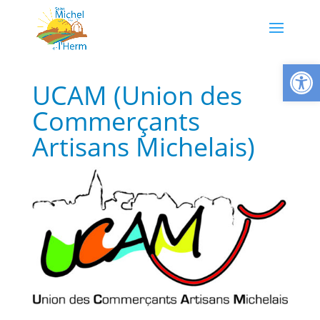
Ouvrir la
UCAM (Union des
Commerçants
Artisans Michelais)