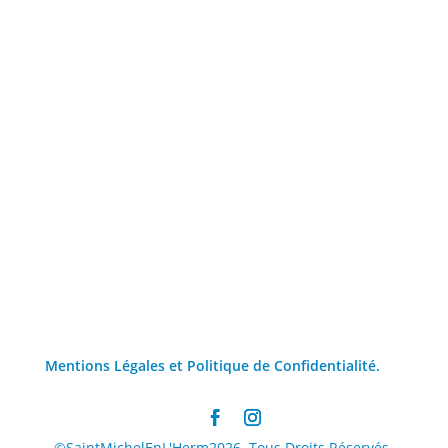
Mentions Légales et Politique de Confidentialité.
©SaintMichelEnL'Herm2026. Tous Droits Réservés.