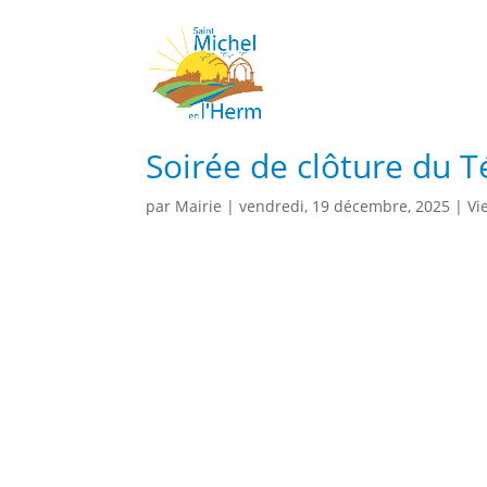
Soirée de clôture du T
par
Mairie
|
vendredi, 19 décembre, 2025
|
Vi