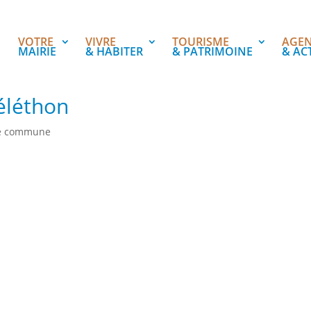
VOTRE
VIVRE
TOURISME
AGE
MAIRIE
& HABITER
& PATRIMOINE
& AC
éléthon
e commune