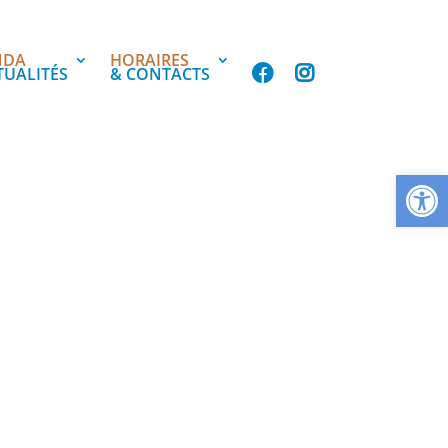
NDA
HORAIRES
TUALITÉS
& CONTACTS
Ouvrir la